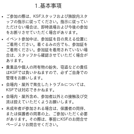
1.基本事項
ご参加の際は、KSFスタッフおよび施設内スタ
ッフの指示に従ってください。指示に従ってい
ただけない場合は、即時退場および今後の参加
をお断りさせていただく場合があります。
イベント参加中は、参加証を目の見える位置に
ご着用ください。着ぐるみの方でも、参加証を
ご着用ください。参加証を着用されていない場
合は、スタッフから確認させていただく場合が
あります。
貴重品や個人の所有物の紛失、窃盗などの責任
はKSFでは負いかねますので、必ずご自身での
管理をお願いします。
会場内・屋外で発生したトラブルについては、
KSFでは対応できかねます。
会場内・屋外含め、参加者以外との接触及び交
流は控えていただくようお願いします。
未成年者が参加される場合は、保護者の同伴、
または保護者の同意の上、ご参加いただく必要
があります。その際は、事前にKSFのお問合せ
ページよりお問合せください。